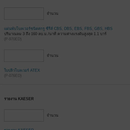
จำนวน
แผ่นพับโบลเวอร์ชนิดสกรู ซีรีส์ CBS, DBS, EBS, FBS, GBS, HBS
ปริมาณลม 3 ถึง 160 ลบ.ม./นาที ความต่างแรงดันสูงสุด 1.1 บาร์
(
P-970ED
)
จำนวน
ใบปลิวโบลเวอร์ ATEX
(
P-076ED
)
รายงาน KAESER
จำนวน