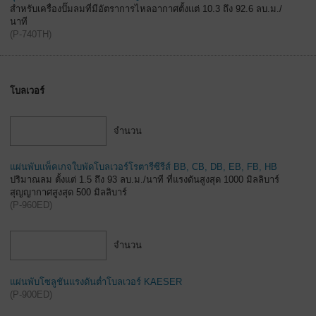
สำหรับเครื่องปั๊มลมที่มีอัตราการไหลอากาศตั้งแต่ 10.3 ถึง 92.6 ลบ.ม./
นาที
(
P-740TH
)
โบลเวอร์
จำนวน
แผ่นพับแพ็คเกจใบพัดโบลเวอร์โรตารีซีรีส์ BB, CB, DB, EB, FB, HB
ปริมาณลม ตั้งแต่ 1.5 ถึง 93 ลบ.ม./นาที ที่แรงดันสูงสุด 1000 มิลลิบาร์
สุญญากาศสูงสุด 500 มิลลิบาร์
(
P-960ED
)
จำนวน
แผ่นพับโซลูชันแรงดันต่ำโบลเวอร์ KAESER
(
P-900ED
)