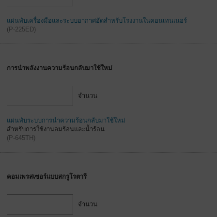
แผ่นพับเครื่องมือและระบบอากาศอัดสำหรับโรงงานในคอนเทนเนอร์
(
P-225ED
)
การนำพลังงานความร้อนกลับมาใช้ใหม่
จำนวน
แผ่นพับระบบการนำความร้อนกลับมาใช้ใหม่
สำหรับการใช้งานลมร้อนและน้ำร้อน
(
P-645TH
)
คอมเพรสเซอร์แบบสกรูโรตารี
จำนวน