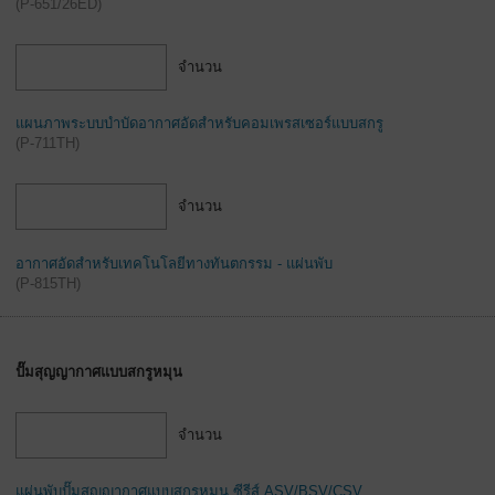
(
P-651/26ED
)
จำนวน
แผนภาพระบบบำบัดอากาศอัดสำหรับคอมเพรสเซอร์แบบสกรู
(
P-711TH
)
จำนวน
อากาศอัดสำหรับเทคโนโลยีทางทันตกรรม - แผ่นพับ
(
P-815TH
)
ปั๊มสุญญากาศแบบสกรูหมุน
จำนวน
แผ่นพับปั๊มสุญญากาศแบบสกรูหมุน ซีรีส์ ASV/BSV/CSV