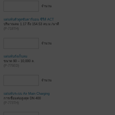
จำนวน
แผ่นพับตัวดูดซับคาร์บอน ซีรีส์ ACT
ปริมาณลม 1.17 ถึง 154.53 ลบ.ม./นาที
(
P-718TH
)
จำนวน
แผ่นพับถังเก็บลม
ขนาด 90 – 10,000 ล.
(
P-775ED
)
จำนวน
แผ่นพับระบบ Air Main Charging
การเชื่อมต่อสูงสุด DN 400
(
P-773TH
)