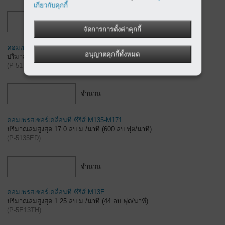
เกี่ยวกับคุกกี้
จำนวน
จัดการการตั้งค่าคุกกี้
คอมเพรสเซอร์เคลื่อนที่ ซีรีส์ M13/M17
อนุญาตคุกกี้ทั้งหมด
ปริมาณลมสูงสุด 1.60 ลบ.ม./นาที (57 ลบ.ฟุต/นาที)
(
P-517ED
)
จำนวน
คอมเพรสเซอร์เคลื่อนที่ ซีรีส์ M135-M171
ปริมาณลมสูงสุด 17.0 ลบ.ม./นาที (600 ลบ.ฟุต/นาที)
(
P-5135ED
)
จำนวน
คอมเพรสเซอร์เคลื่อนที่ ซีรีส์ M13E
ปริมาณลมสูงสุด 1.25 ลบ.ม./นาที (44 ลบ.ฟุต/นาที)
(
P-5E13TH
)