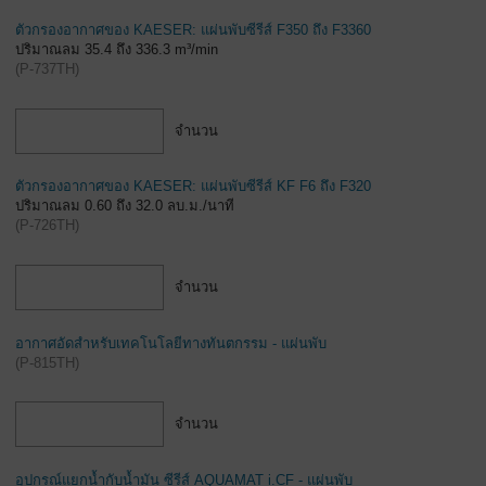
ตัวกรองอากาศของ KAESER: แผ่นพับซีรีส์ F350 ถึง F3360
ปริมาณลม 35.4 ถึง 336.3 m³/min
(
P-737TH
)
จำนวน
ตัวกรองอากาศของ KAESER: แผ่นพับซีรีส์ KF F6 ถึง F320
ปริมาณลม 0.60 ถึง 32.0 ลบ.ม./นาที
(
P-726TH
)
จำนวน
อากาศอัดสำหรับเทคโนโลยีทางทันตกรรม - แผ่นพับ
(
P-815TH
)
จำนวน
อุปกรณ์แยกน้ำกับน้ำมัน ซีรีส์ AQUAMAT i.CF - แผ่นพับ