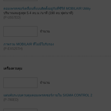
คอมเพรสเซอร์เคลื่อนที่แบบติดตั้งอยู่กับที่ซีรีส์ MOBILAIR Utility
ปริมาณลมสูงสุด 5.4 ลบ.ม./นาที (190 ลบ.ฟุต/นาที)
(
P-U557ED
)
จำนวน
ภาพรวม MOBILAIR ที่ไม่มีใบรับรอง
(
P-EX525TH
)
เครื่องควบคุม
จำนวน
แผ่นพับระบบควบคุมคอมเพรสเซอร์ภายใน SIGMA CONTROL 2
(
P-780ED
)