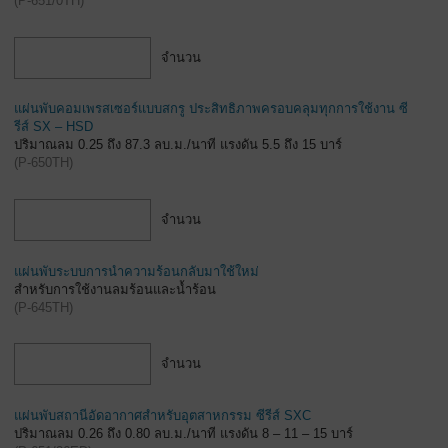
(
P-651/0TH
)
จำนวน
แผ่นพับคอมเพรสเซอร์แบบสกรู ประสิทธิภาพครอบคลุมทุกการใช้งาน ซี
รีส์ SX – HSD
ปริมาณลม 0.25 ถึง 87.3 ลบ.ม./นาที แรงดัน 5.5 ถึง 15 บาร์
(
P-650TH
)
จำนวน
แผ่นพับระบบการนำความร้อนกลับมาใช้ใหม่
สำหรับการใช้งานลมร้อนและน้ำร้อน
(
P-645TH
)
จำนวน
แผ่นพับสถานีอัดอากาศสำหรับอุตสาหกรรม ซีรีส์ SXC
ปริมาณลม 0.26 ถึง 0.80 ลบ.ม./นาที แรงดัน 8 – 11 – 15 บาร์