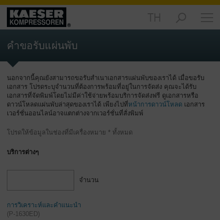
TH
ผลิตภัณฑ์
-
คำขอรับแผ่นพับ
ข้อมูล
ทั่วไป
นอกจากนี้คุณยังสามารถขอรับสำเนาเอกสารแผ่นพับของเราได้ เมื่อขอรับ
โซลูชัน
เอกสาร โปรดระบุจำนวนที่ต้องการพร้อมที่อยู่ในการจัดส่ง คุณจะได้รับ
-
เอกสารที่จัดพิมพ์โดยไม่มีค่าใช้จ่ายพร้อมบริการจัดส่งฟรี
ดูเอกสารหรือ
ข้อมูล
ดาวน์โหลดแผ่นพับล่าสุดของเราได้ เพียงไปที่
หน้าการดาวน์โหลด
เอกสาร
ทั่วไป
เวอร์ชั่นออนไลน์อาจแตกต่างจากเวอร์ชั่นที่สั่งพิมพ์
บริการ
โปรดให้ข้อมูลในช่องที่มีเครื่องหมาย * ทั้งหมด
ต่างๆ
บริการต่างๆ
-
ข้อมูล
ทั่วไป
จำนวน
บริษัท
-
การวิเคราะห์และคำแนะนำ
(
P-1630ED
)
ข้อมูล