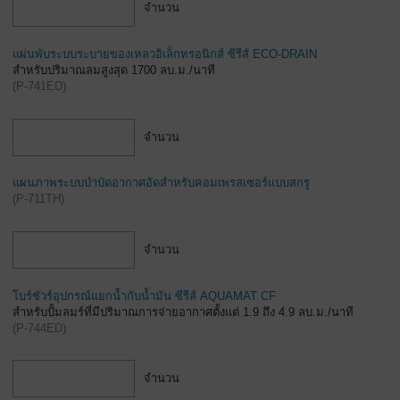
จำนวน
แผ่นพับระบบระบายของเหลวอิเล็กทรอนิกส์ ซีรีส์ ECO-DRAIN
สำหรับปริมาณลมสูงสุด 1700 ลบ.ม./นาที
(
P-741ED
)
จำนวน
แผนภาพระบบบำบัดอากาศอัดสำหรับคอมเพรสเซอร์แบบสกรู
(
P-711TH
)
จำนวน
โบร์ชัวร์อุปกรณ์แยกน้ำกับน้ำมัน ซีรีส์ AQUAMAT CF
สำหรับปั้มลมร์ที่มีปริมาณการจ่ายอากาศตั้งแต่ 1.9 ถึง 4.9 ลบ.ม./นาที
(
P-744ED
)
จำนวน