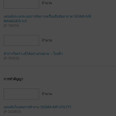
จำนวน
แผ่นพับระบบระบบการจัดการเครื่องมืออัดอากาศ SIGMA AIR
MANAGER 4.0
(
P-790TH
)
จำนวน
ทำการวิเคราะห์ได้อย่างง่ายดาย – ใบปลิว
(
P-797ED
)
การทำสัญญา
จำนวน
แผ่นพับโมเดลการทำงาน SIGMA AIR UTILITY
(
P-1620ED
)