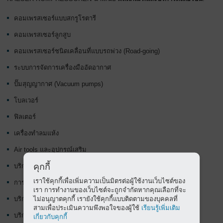
คอมเพรสเซอร์แบบสกรูโรตารี
คอมเพรสเซอร์ลูกสูบ
คอมเพรสเซอร์ชนิดเคลื่อนที่แบบรถพ่วง (Road-going)
ระบบการจัดการเครื่องมืออัดอากาศ
ปั๊มสุญญากาศ (Vacuum pumps)
โบลเวอร์
ฟิลเตอร์
เครื่องทำลมแห้ง
Air tools และอุปกรณ์เสริม
คุกกี้
บริการที่ปรึกษาและวางแผน
เราใช้คุกกี้เพื่อเพิ่มความเป็นมิตรต่อผู้ใช้งานเว็บไซต์ของ
การวิเคราะห์ความต้องการใช้อากาศอัด
เรา การทำงานของเว็บไซต์จะถูกจำกัดหากคุณเลือกที่จะ
ไม่อนุญาตคุกกี้ เรายังใช้คุกกี้แบบติดตามของบุคคลที่
บริการรับเหมา (โมเดลผู้ให้บริการสำหรับสถานีอัดอากาศ)
สามเพื่อประเมินความพึงพอใจของผู้ใช้
เรียนรู้เพิ่มเติม
บริการต่างๆ
เกี่ยวกับคุกกี้