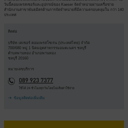
วันนี้คอมเพรสเซอร์และอุปกรณ์ของ Kaeser จัดจำหน่ายผ่านเครือข่าย
สำนักงานสาขาพันธมิตรด้านการจัดจำหน่ายที่มีความครอบคลุมใน กว่า 140
ประเทศ
ติดต่อ
บริษัท เคเซอร์ คอมเพรสโซเรน (ประเทศไทย) จำกัด
700/680 หมู่ 1 นิคมอุตสาหกรรมอมตะนคร ชลบุรี
ตำบลพานทอง อำเภอพานทอง
ชลบุรี 20160
หมายเลขบริการ
089 923 7377
ใช้ได้ 24 ชั่วโมงทุกวันโดยไม่เสียค่าใช้จ่าย
ข้อมูลติดต่อเพิ่มเติม