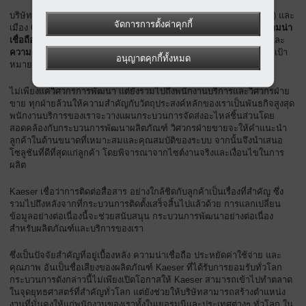
บริษัทมีแหล่งการผลิตตั้งอยู่ที่เมือง Coburg (ทางตอนเหนือของ Bavaria) และ
จัดการการตั้งค่าคุกกี้
เมือง Gera (Thuringia) ประเทศเยอรมนี โดยมีกระบวนการผลิตที่มี
ความน่า
เชื่อถือในระดับสูง
ประสิทธิภาพด้านพลังงาน ประสิทธิภาพด้านต้นทุน
และ
ความง่ายในการซ่อมบำรุง
– ซึ่งทั้งหมดนี้ช่วยให้ Kaeser สามารถบรรลุเป้า
อนุญาตคุกกี้ทั้งหมด
หมายสูงสุดซึ่งก็คือ
ความพึงพอใจสูงสุดของลูกค้า
ไม่เพียงแค่วิศวกรการพัฒนา แต่ยังรวมไปถึงพนักงานบริการและวิศวกรฝ่าย
ขาย ทุกฝ่ายล้วนให้ความสำคัญกับวัตถุประสงค์หลักของเราเป็นพันธกิจสูงสุด
พนักงานบริการของเราจะวางแผนกระบวนการจัดส่งอะไหล่ชิ้นส่วนโดย
สอดคล้องกับกระบวนการพัฒนาผลิตภัณฑ์ วิศวกรฝ่ายขายจะให้คำแนะนำ
ลูกค้าในด้านขนาดที่เหมาะสมและคุณสมบัติของระบบ จากนั้นจึงนำเสนอ
โซลูชันที่ดีที่สุดแก่ลูกค้า โดยพิจารณาจากไซต์งานจริงและเงื่อนไขในการ
ผลิต
Kaeser เชื่อว่าการติดต่อสื่อสาร อย่างใกล้ชิดกับลูกค้าเป็นเรื่องที่สำคัญ ซึ่ง
รวมไปถึงหลังจากที่กระบวนการติดตั้งเสร็จสิ้นไปแล้วด้วย การแลกเปลี่ยน
ข้อมูลอย่างต่อเนื่องนี้จะช่วยสนับสนุน กระบวนการพัฒนาอย่างต่อเนื่อง
สำหรับผลิตภัณฑ์และบริการของเรา
ซึ่งเป็นปัจจัยสำคัญที่อยู่เบื้องหลัง ความน่าเชื่อถือ ประหยัดค่าใช้จ่าย และ
คุณภาพ อันเป็นชื่อเสียงของผลิตภัณฑ์ Kaeser ที่ได้รับการยอมรับทั่วโลก
กระบวนการดังกล่าวนี้ไม่เพียงเปิดโอกาสให้ Kaeser สามารถเข้าไปทำตลาด
ในจุดยุทธศาสตร์ที่สำคัญทั่วโลก แต่ยังช่วยให้บริษัทสามารถสร้างตำแหน่ง
งานที่มั่นคงให้แก่พนักงานของเราทั้งในเยอรมนีและประเทศต่างๆ ทั่วโลก ใน