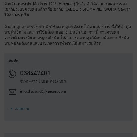
ด้วยอินเทอร์เฟซ Modbus TCP (Ethernet) ในตัว ทำให้สามารถผสานรวม
เข้ากับระบบควบคุมหลักหรือเข้ากับ KAESER SIGMA NETWORK ของเรา
ได้อย่างราบรื่น
ตัวควบคุมสามารถขยายฟังก์ชันควบคุมพลังงานได้ตามต้องการ ซึ่งให้ข้อมูล
ประสิทธิภาพและการใช้พลังงานอย่างแม่นยำ นอกจากนี้ การควบคุม
จุดน้ำค้างแรงดันมาตรฐานยังช่วยให้สามารถควบคุมได้ตามต้องการ ซึ่งช่วย
ประหยัดพลังงานและปรับเวลาการทำงานให้เหมาะสมที่สุด
ติดต่อ
038447401
จันทร์ - ศุกร์ 8.30 น. ถึง 17.30 น.
info.thailand@kaeser.com
สอบถาม