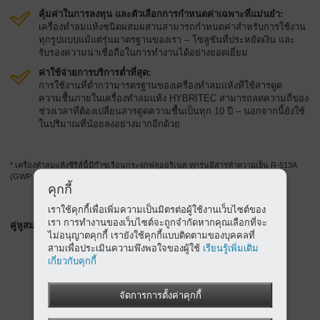
คุ้มค่าในการลงทุน และตัวเลือกการกำหนดค่าเฉพาะที่แม่นยำ:
เครื่องทำลมแห้งชนิดผสมผสานสามารถกำหนดค่าสำหรับการใช้งาน
ทุกรูปแบบแม้แต่รุ่นมาตรฐานของเรา – โซลูชันที่ประหยัดเงิน และ
รับรองความน่าเชื่อถือในการทำงานได้อย่างยอดเยี่ยม
ค่าใช้จ่ายการบริการต่ำที่สุด:
การใช้งานที่ต่ำกว่ามารตรฐานของเครื่องทำลมแห้งที่ใช้สารดูด
ความชื้นภายในเครื่องทำลมแห้ง HYBRITEC สามารถลดความถี่ของ
ช่วงเวลาที่ต้องเปลี่ยนสารดูดความชื้นเป็นทุก 10 ปี – นอกจากนี้ยังใช้
ในปริมาณที่น้อยลงอย่างมากอีกด้วย
* เครื่องทำลมแห้งซีรีส์นี้มีก๊าซเรือนกระจกฟลูออริเนต ทุกรุ่นมีสารทำความเย็น R-513A
(GWP 631)
คุกกี้
เราใช้คุกกี้เพื่อเพิ่มความเป็นมิตรต่อผู้ใช้งานเว็บไซต์ของ
เรา การทำงานของเว็บไซต์จะถูกจำกัดหากคุณเลือกที่จะ
คู่หูสมบูรณ์แบบ: ระบบแยกน้ำมัน/น้ำ AQUAMAT
ไม่อนุญาตคุกกี้ เรายังใช้คุกกี้แบบติดตามของบุคคลที่
สามเพื่อประเมินความพึงพอใจของผู้ใช้
เรียนรู้เพิ่มเติม
เกี่ยวกับคุกกี้
จัดการการตั้งค่าคุกกี้