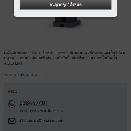
อนุญาตคุกกี้ทั้งหมด
เคล็ดลับของเรา: ใช้ประโยชน์จากการบำบัดของเหลวที่คุ้มทุนและเป็นไปตาม
กฎหมาย ก่อนจะปล่อยเข้าสู่ระบบบำบัดน้ำปกติด้วยระบบแยกน้ำมัน/น้ำ
AQUAMAT
การบำบัดของเหลว
ติดต่อ
038447401
จันทร์ - ศุกร์ 8.30 น. ถึง 17.30 น.
info.thailand@kaeser.com